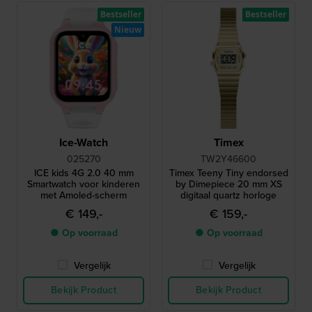
Bestseller
Bestseller
Nieuw
Ice-Watch
Timex
025270
TW2Y46600
ICE kids 4G 2.0 40 mm
Timex Teeny Tiny endorsed
Smartwatch voor kinderen
by Dimepiece 20 mm XS
met Amoled-scherm
digitaal quartz horloge
€ 149,-
€ 159,-
● Op voorraad
● Op voorraad
Vergelijk
Vergelijk
Bekijk Product
Bekijk Product