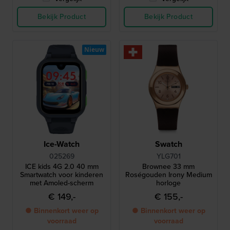
Bekijk Product
Bekijk Product
Nieuw
Ice-Watch
Swatch
025269
YLG701
ICE kids 4G 2.0 40 mm
Brownee 33 mm
Smartwatch voor kinderen
Roségouden Irony Medium
met Amoled-scherm
horloge
€ 149,-
€ 155,-
● Binnenkort weer op
● Binnenkort weer op
voorraad
voorraad