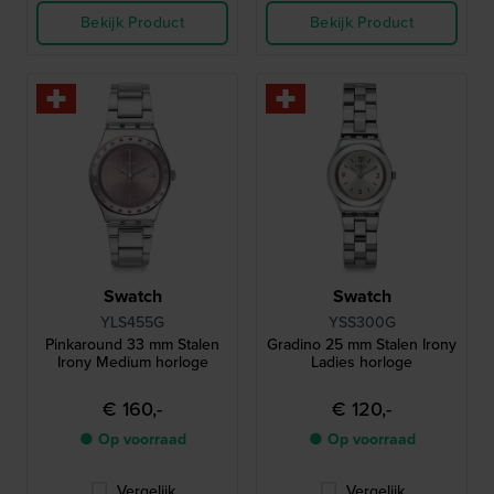
Bekijk Product
Bekijk Product
Swatch
Swatch
YLS455G
YSS300G
Pinkaround 33 mm Stalen
Gradino 25 mm Stalen Irony
Irony Medium horloge
Ladies horloge
€ 160,-
€ 120,-
● Op voorraad
● Op voorraad
Vergelijk
Vergelijk