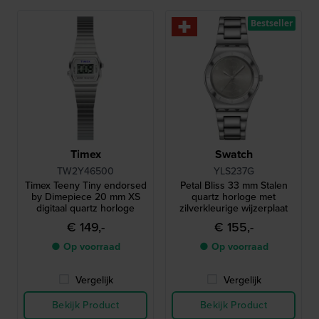
Bestseller
Timex
Swatch
TW2Y46500
YLS237G
Timex Teeny Tiny endorsed
Petal Bliss 33 mm Stalen
by Dimepiece 20 mm XS
quartz horloge met
digitaal quartz horloge
zilverkleurige wijzerplaat
€ 149,-
€ 155,-
● Op voorraad
● Op voorraad
Vergelijk
Vergelijk
Bekijk Product
Bekijk Product