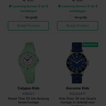
● Levering binnen 3 tot 5
● Levering binnen 5 tot 8
werkdagen
werkdagen
Vergelijk
Vergelijk
Bekijk Product
Bekijk Product
Bestseller
Calypso Kids
Garonne Kids
K5832/1
KQ22Q477
Sweet Time 33 mm Analoog
Kids Diver 30 mm Quartz
kinderhorloge
horloge in duikstijl voor