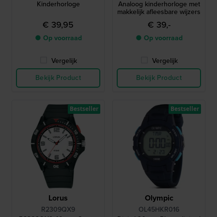
Kinderhorloge
Analoog kinderhorloge met
makkelijk afleesbare wijzers
€ 39,95
€ 39,-
● Op voorraad
● Op voorraad
Vergelijk
Vergelijk
Bekijk Product
Bekijk Product
Bestseller
Bestseller
Lorus
Olympic
R2309QX9
OL45HKR016