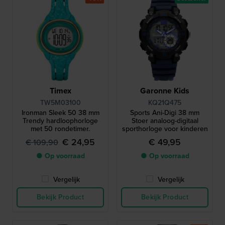
Timex
Garonne Kids
TW5M03100
KQ21Q475
Ironman Sleek 50 38 mm
Sports Ani-Digi 38 mm
Trendy hardloophorloge
Stoer analoog-digitaal
met 50 rondetimer.
sporthorloge voor kinderen
€ 24,95
€ 49,95
€ 109,90
● Op voorraad
● Op voorraad
Vergelijk
Vergelijk
Bekijk Product
Bekijk Product