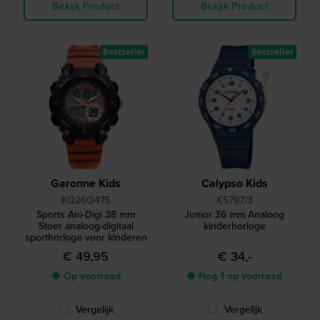
Bekijk Product
Bekijk Product
Bestseller
Bestseller
Garonne Kids
Calypso Kids
KQ26Q475
K5797/3
Sports Ani-Digi 38 mm
Junior 36 mm Analoog
Stoer analoog-digitaal
kinderhorloge
sporthorloge voor kinderen
€ 49,95
€ 34,-
● Op voorraad
● Nog 1 op voorraad
Vergelijk
Vergelijk