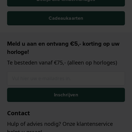
Cadeaukaarten
Meld u aan en ontvang €5,- korting op uw
horloge!
Te besteden vanaf €75,- (alleen op horloges)
Inschrijven
Contact
Hulp of advies nodig? Onze klantenservice
helpt u graag!