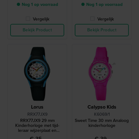
● Nog 1 op voorraad
● Nog 1 op voorraad
Vergelijk
Vergelijk
Bekijk Product
Bekijk Product
Lorus
Calypso Kids
RRX77JX9
K6069/1
RRX77JX9 29 mm
Sweet Time 30 mm Analoog
Kinderhorloge met tijd-
kinderhorloge
leraar wijzerplaat en
siliconen band
€ 35,-
€ 39,-