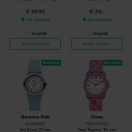
€ 39,90
€ 29,-
● Op voorraad
● Op voorraad
Vergelijk
Vergelijk
Bekijk Product
Bekijk Product
Bestseller
Bestseller
Garonne Kids
Timex
KV28Q467
TW2Y59700
Kid Scout 27 mm
Time Teacher 30 mm