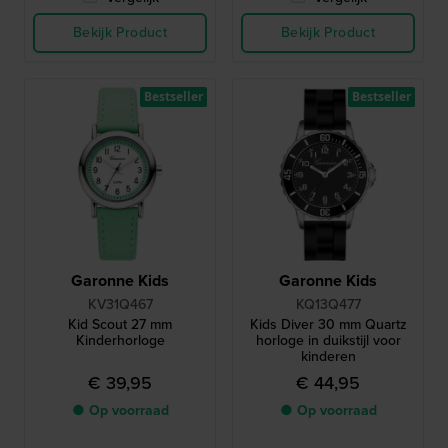
Bekijk Product
Bekijk Product
Bestseller
Bestseller
Garonne Kids
Garonne Kids
KV31Q467
KQ13Q477
Kid Scout 27 mm
Kids Diver 30 mm Quartz
Kinderhorloge
horloge in duikstijl voor
kinderen
€ 39,95
€ 44,95
● Op voorraad
● Op voorraad