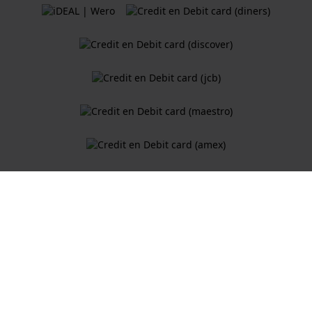
Algemene Voorwaarden
Cookiebeleid
Privacy Verklaring