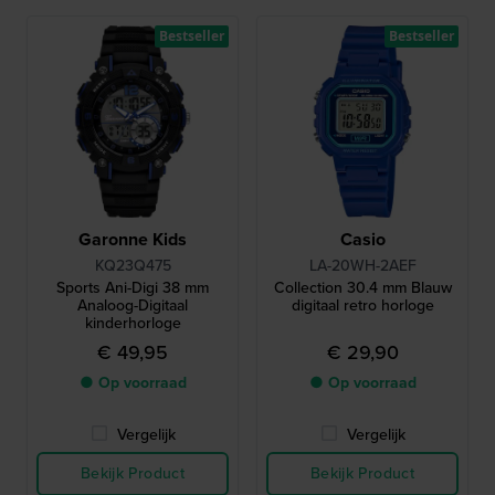
Bestseller
Bestseller
Garonne Kids
Casio
KQ23Q475
LA-20WH-2AEF
Sports Ani-Digi 38 mm
Collection 30.4 mm Blauw
Analoog-Digitaal
digitaal retro horloge
kinderhorloge
€ 49,95
€ 29,90
● Op voorraad
● Op voorraad
Vergelijk
Vergelijk
Bekijk Product
Bekijk Product