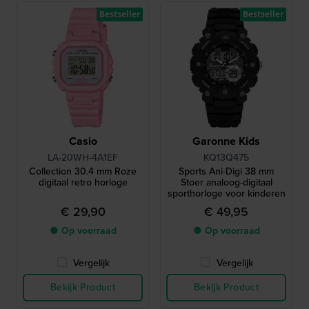
Bestseller
Bestseller
Casio
Garonne Kids
LA-20WH-4A1EF
KQ13Q475
Collection 30.4 mm Roze
Sports Ani-Digi 38 mm
digitaal retro horloge
Stoer analoog-digitaal
sporthorloge voor kinderen
€ 29,90
€ 49,95
● Op voorraad
● Op voorraad
Vergelijk
Vergelijk
Bekijk Product
Bekijk Product