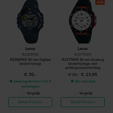
-40%
Lorus
Lorus
R2383PX9
R2377NX9
R2383PX9 36 mm Digitaal
R2377NX9 36 mm Analoog
kinderhorloge
kinderhorloge met
achtergrondverlichting
€ 35,-
€ 23,95
€ 39,-
● Levering binnen 3 tot 5
● Op voorraad
werkdagen
Vergelijk
Vergelijk
Bekijk Product
Bekijk Product