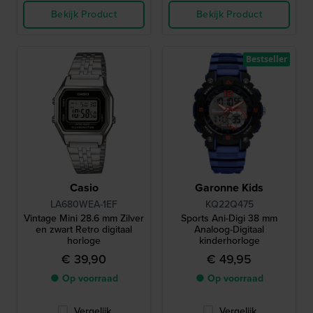
Bekijk Product
Bekijk Product
Bestseller
Casio
Garonne Kids
LA680WEA-1EF
KQ22Q475
Vintage Mini 28.6 mm Zilver
Sports Ani-Digi 38 mm
en zwart Retro digitaal
Analoog-Digitaal
horloge
kinderhorloge
€ 39,90
€ 49,95
● Op voorraad
● Op voorraad
Vergelijk
Vergelijk