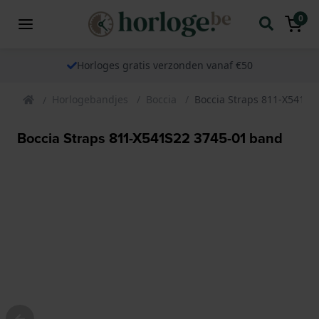
0
Horloges gratis verzonden vanaf €50
Horlogebandjes
Boccia
Boccia Straps 811-X541S2
Boccia Straps 811-X541S22 3745-01 band