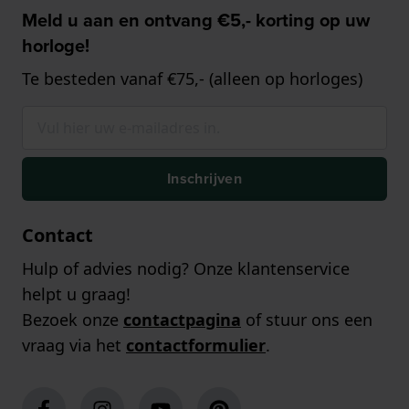
Meld u aan en ontvang €5,- korting op uw
horloge!
Te besteden vanaf €75,- (alleen op horloges)
Inschrijven
Contact
Hulp of advies nodig? Onze klantenservice
helpt u graag!
Bezoek onze
contactpagina
of stuur ons een
vraag via het
contactformulier
.