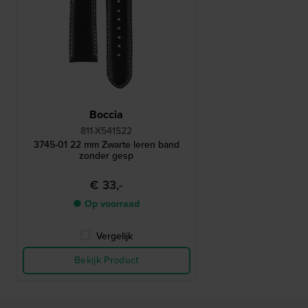
Boccia
811-X541S22
3745-01 22 mm Zwarte leren band
zonder gesp
€ 33,-
● Op voorraad
Vergelijk
Bekijk Product