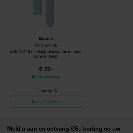
Boccia
811-X554H16
3351-02 16 mm Lichtblauwe leren band
zonder gesp
€ 33,-
● Op voorraad
Vergelijk
Bekijk Product
Meld u aan en ontvang €5,- korting op uw