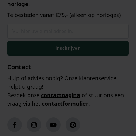
horloge!
Te besteden vanaf €75,- (alleen op horloges)
Inschrijven
Contact
Hulp of advies nodig? Onze klantenservice
helpt u graag!
Bezoek onze
contactpagina
of stuur ons een
vraag via het
contactformulier
.