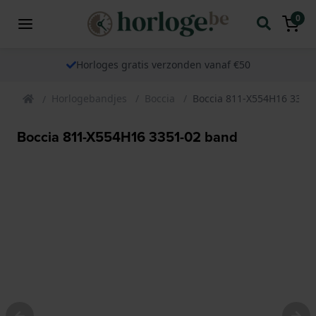
0
Horloges gratis verzonden vanaf €50
Horlogebandjes
Boccia
Boccia 811-X554H16 3351
Boccia 811-X554H16 3351-02 band