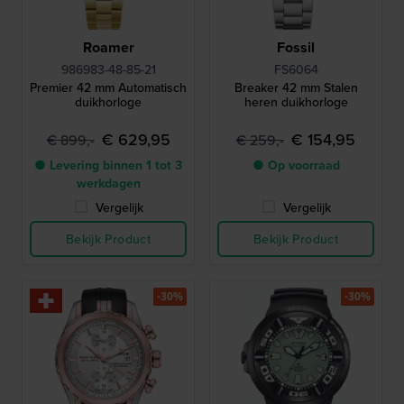
Roamer
Fossil
986983-48-85-21
FS6064
Premier 42 mm Automatisch
Breaker 42 mm Stalen
duikhorloge
heren duikhorloge
€ 629,95
€ 154,95
€ 899,-
€ 259,-
● Levering binnen 1 tot 3
● Op voorraad
werkdagen
Vergelijk
Vergelijk
Bekijk Product
Bekijk Product
-30%
-30%