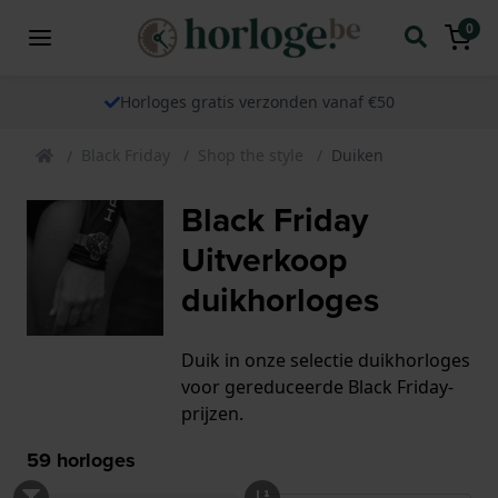
0
Horloges gratis verzonden vanaf €50
Black Friday
Shop the style
Duiken
Black Friday
Uitverkoop
duikhorloges
Duik in onze selectie duikhorloges
voor gereduceerde Black Friday-
prijzen.
59
horloges