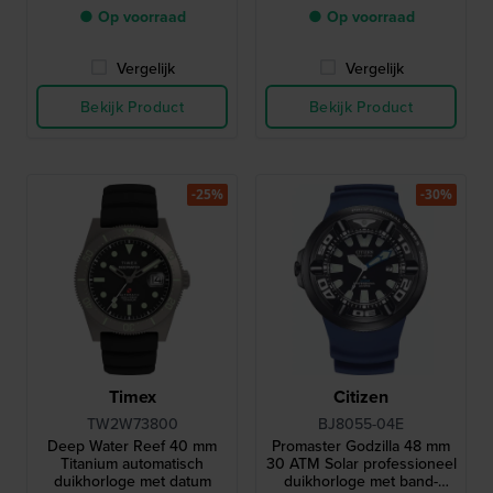
● Op voorraad
● Op voorraad
Vergelijk
Vergelijk
Bekijk Product
Bekijk Product
-25%
-30%
Timex
Citizen
TW2W73800
BJ8055-04E
Deep Water Reef 40 mm
Promaster Godzilla 48 mm
Titanium automatisch
30 ATM Solar professioneel
duikhorloge met datum
duikhorloge met band-