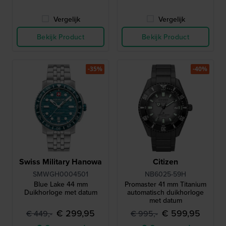
Vergelijk
Vergelijk
Bekijk Product
Bekijk Product
-35%
-40%
Swiss Military Hanowa
Citizen
SMWGH0004501
NB6025-59H
Blue Lake 44 mm
Promaster 41 mm Titanium
Duikhorloge met datum
automatisch duikhorloge
met datum
€ 299,95
€ 599,95
€ 449,-
€ 995,-