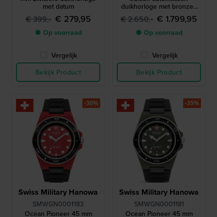
met datum
duikhorloge met bronzen
kast
€ 279,95
€ 1.799,95
€ 399,-
€ 2.650,-
● Op voorraad
● Op voorraad
Vergelijk
Vergelijk
Bekijk Product
Bekijk Product
-30%
-35%
Swiss Military Hanowa
Swiss Military Hanowa
SMWGN0001183
SMWGN0001181
Ocean Pioneer 45 mm
Ocean Pioneer 45 mm