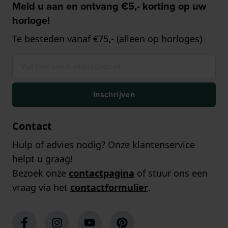
Meld u aan en ontvang €5,- korting op uw
horloge!
Te besteden vanaf €75,- (alleen op horloges)
Inschrijven
Contact
Hulp of advies nodig? Onze klantenservice
helpt u graag!
Bezoek onze
contactpagina
of stuur ons een
vraag via het
contactformulier
.