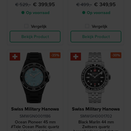
verlengstuk
€ 399,95
€ 349,95
€ 529,-
€ 499,-
● Op voorraad
● Op voorraad
Vergelijk
Vergelijk
Bekijk Product
Bekijk Product
-35%
-30%
Swiss Military Hanowa
Swiss Military Hanowa
SMWGN0001186
SMWGH0001702
Ocean Pioneer 45 mm
Black Marlin 44 mm
#Tide Ocean Plastic quartz
Zwitsers quartz