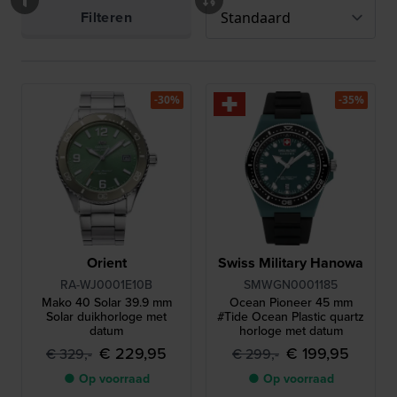
Filteren
-30%
-35%
Orient
Swiss Military Hanowa
RA-WJ0001E10B
SMWGN0001185
Mako 40 Solar 39.9 mm
Ocean Pioneer 45 mm
Solar duikhorloge met
#Tide Ocean Plastic quartz
datum
horloge met datum
€ 229,95
€ 199,95
€ 329,-
€ 299,-
● Op voorraad
● Op voorraad