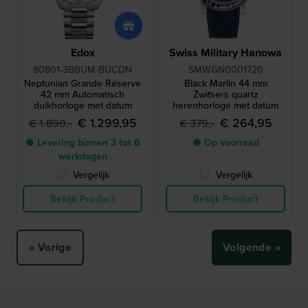
Edox
Swiss Military Hanowa
80801-3BBUM-BUCDN
SMWGN0001720
Neptunian Grande Réserve
Black Marlin 44 mm
42 mm Automatisch
Zwitsers quartz
duikhorloge met datum
herenhorloge met datum
€ 1.299,95
€ 264,95
€ 1.890,-
€ 379,-
● Levering binnen 3 tot 6
● Op voorraad
werkdagen
Vergelijk
Vergelijk
Bekijk Product
Bekijk Product
« Vorige
Volgende »