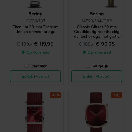
Bering
Bering
15630-707
14520-334-GWP
Titanium 30 mm Titanium
Classic Giftset 20 mm
design dameshorloge
Goudkleurig rechthoekig
dameshorloge met gratis
armband
€ 119,95
€ 99,95
€ 199,-
€ 169,-
● Op voorraad
● Op voorraad
Vergelijk
Vergelijk
Bekijk Product
Bekijk Product
-40%
-60%