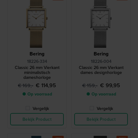
Bering
Bering
18226-334
18226-004
Classic 26 mm Vierkant
Classic 26 mm Vierkant
minimalistisch
dames designhorloge
dameshorloge
€ 114,95
€ 99,95
€ 169,-
€ 159,-
● Op voorraad
● Op voorraad
Vergelijk
Vergelijk
Bekijk Product
Bekijk Product