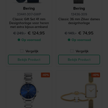
Bering
Bering
33441-307-GWP
13436-309
Classic Gift Set 41 mm
Classic 36 mm Zilver dames
Designhorloge voor heren
designhorloge
met extra bijoux-armband
€ 124,95
€ 74,95
€ 249,-
€ 149,-
● Op voorraad
● Op voorraad
Vergelijk
Vergelijk
Bekijk Product
Bekijk Product
-40%
-40%