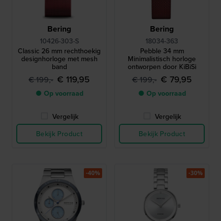
Bering
Bering
10426-303-S
18034-363
Classic 26 mm rechthoekig
Pebble 34 mm
designhorloge met mesh
Minimalistisch horloge
band
ontworpen door KiBiSi
€ 119,95
€ 79,95
€ 199,-
€ 199,-
● Op voorraad
● Op voorraad
Vergelijk
Vergelijk
Bekijk Product
Bekijk Product
-40%
-30%