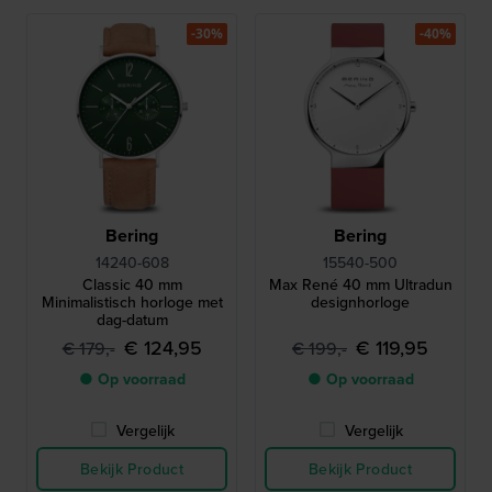
-30%
-40%
Bering
Bering
14240-608
15540-500
Classic 40 mm
Max René 40 mm Ultradun
Minimalistisch horloge met
designhorloge
dag-datum
€ 124,95
€ 119,95
€ 179,-
€ 199,-
● Op voorraad
● Op voorraad
Vergelijk
Vergelijk
Bekijk Product
Bekijk Product