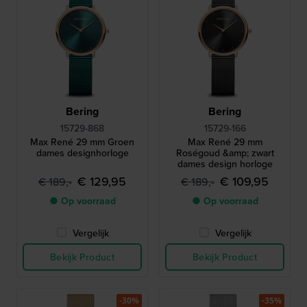
Bering
Bering
15729-868
15729-166
Max René 29 mm Groen
Max René 29 mm
dames designhorloge
Roségoud &amp; zwart
dames design horloge
€ 129,95
€ 109,95
€ 189,-
€ 189,-
● Op voorraad
● Op voorraad
Vergelijk
Vergelijk
Bekijk Product
Bekijk Product
-30%
-35%