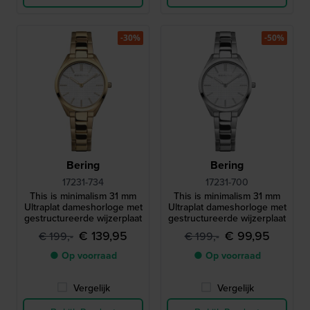
-30%
-50%
Bering
Bering
17231-734
17231-700
This is minimalism 31 mm
This is minimalism 31 mm
Ultraplat dameshorloge met
Ultraplat dameshorloge met
gestructureerde wijzerplaat
gestructureerde wijzerplaat
€ 139,95
€ 99,95
€ 199,-
€ 199,-
● Op voorraad
● Op voorraad
Vergelijk
Vergelijk