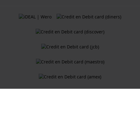
Algemene Voorwaarden
Cookiebeleid
Privacy Verklaring