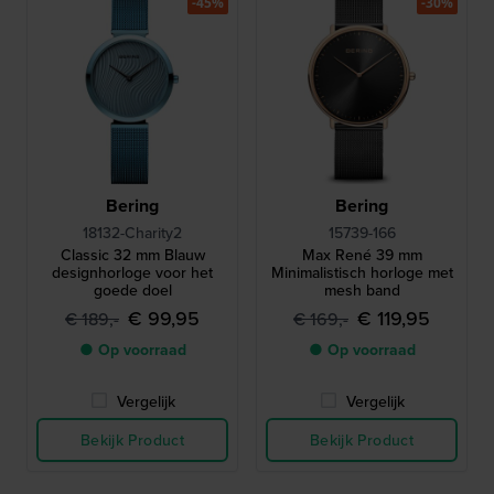
-45%
-30%
Bering
Bering
18132-Charity2
15739-166
Classic 32 mm Blauw
Max René 39 mm
designhorloge voor het
Minimalistisch horloge met
goede doel
mesh band
€ 99,95
€ 119,95
€ 189,-
€ 169,-
● Op voorraad
● Op voorraad
Vergelijk
Vergelijk
Bekijk Product
Bekijk Product