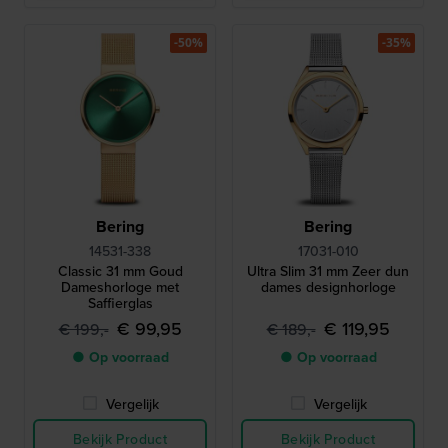
-50%
-35%
Bering
Bering
14531-338
17031-010
Classic 31 mm Goud
Ultra Slim 31 mm Zeer dun
Dameshorloge met
dames designhorloge
Saffierglas
€ 99,95
€ 119,95
€ 199,-
€ 189,-
● Op voorraad
● Op voorraad
Vergelijk
Vergelijk
Bekijk Product
Bekijk Product