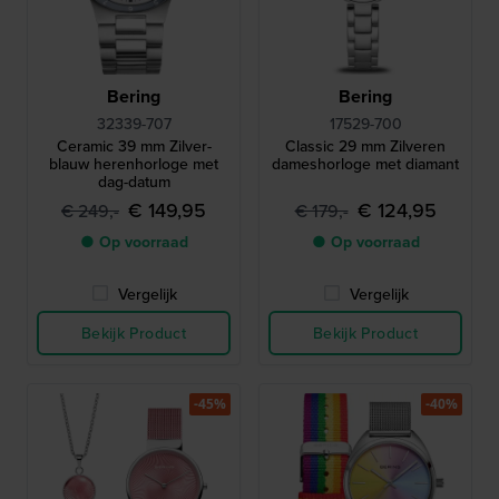
Bering
Bering
32339-707
17529-700
Ceramic 39 mm Zilver-
Classic 29 mm Zilveren
blauw herenhorloge met
dameshorloge met diamant
dag-datum
€ 149,95
€ 124,95
€ 249,-
€ 179,-
● Op voorraad
● Op voorraad
Vergelijk
Vergelijk
Bekijk Product
Bekijk Product
-45%
-40%