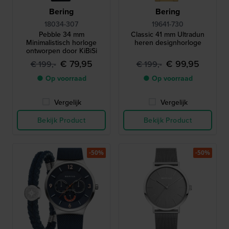
Bering
Bering
18034-307
19641-730
Pebble 34 mm
Classic 41 mm Ultradun
Minimalistisch horloge
heren designhorloge
ontworpen door KiBiSi
€ 79,95
€ 99,95
€ 199,-
€ 199,-
● Op voorraad
● Op voorraad
Vergelijk
Vergelijk
Bekijk Product
Bekijk Product
-50%
-50%