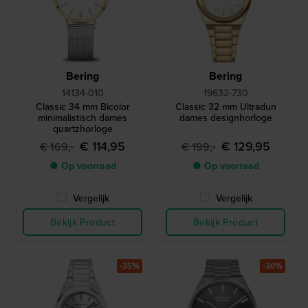
Bering
Bering
14134-010
19632-730
Classic 34 mm Bicolor
Classic 32 mm Ultradun
minimalistisch dames
dames designhorloge
quartzhorloge
€ 114,95
€ 129,95
€ 169,-
€ 199,-
● Op voorraad
● Op voorraad
Vergelijk
Vergelijk
Bekijk Product
Bekijk Product
-35%
-30%