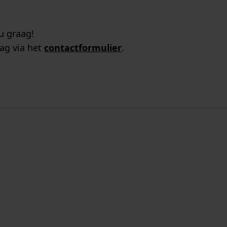
u graag!
ag via het
contactformulier
.