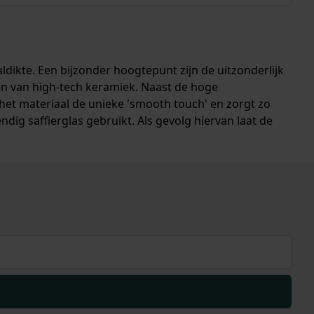
ikte. Een bijzonder hoogtepunt zijn de uitzonderlijk
en van high-tech keramiek. Naast de hoge
t het materiaal de unieke 'smooth touch' en zorgt zo
ig saffierglas gebruikt. Als gevolg hiervan laat de