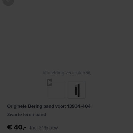
Afbeelding vergroten
Originele Bering band voor: 13934-404
Zwarte leren band
€ 40,-
Incl 21% btw