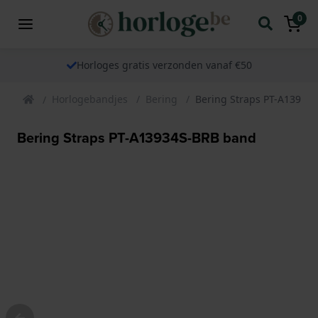
0
Horloges gratis verzonden vanaf €50
Horlogebandjes
Bering
Bering Straps PT-A13934
Bering Straps PT-A13934S-BRB band