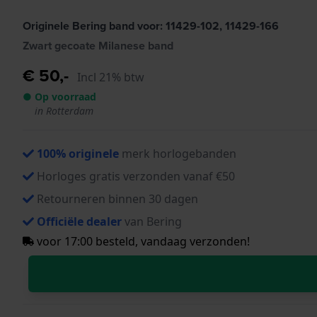
Originele Bering band voor: 11429-102, 11429-166
Zwart gecoate Milanese band
€ 50,-
Incl 21% btw
● Op voorraad
in Rotterdam
100% originele
merk horlogebanden
Horloges gratis verzonden vanaf €50
Retourneren binnen 30 dagen
Officiële dealer
van Bering
voor 17:00 besteld, vandaag verzonden!