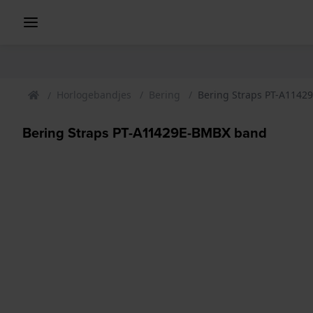
Horlogebandjes
Bering
Bering Straps PT-A114
Bering Straps PT-A11429E-BMBX band