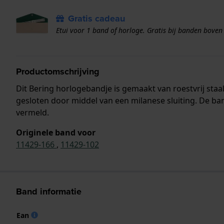
Gratis cadeau
Etui voor 1 band of horloge. Gratis bij banden boven
Productomschrijving
Dit Bering horlogebandje is gemaakt van roestvrij st
gesloten door middel van een milanese sluiting. De ba
vermeld.
Originele band voor
11429-166
,
11429-102
Band informatie
Ean