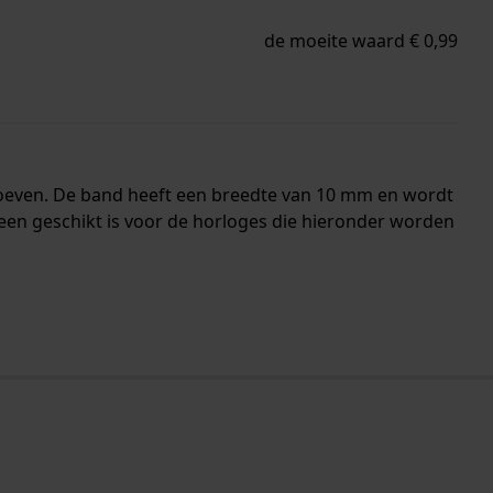
de moeite waard € 0,99
hroeven. De band heeft een breedte van 10 mm en wordt
leen geschikt is voor de horloges die hieronder worden