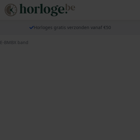
Horloges gratis verzonden vanaf €50
29E-BMBX band