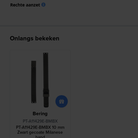
Rechte aanzet
Onlangs bekeken
Bering
PT-A11429E-BMBX
PT-A11429E-BMBX 10 mm
Zwart gecoate Milanese
band