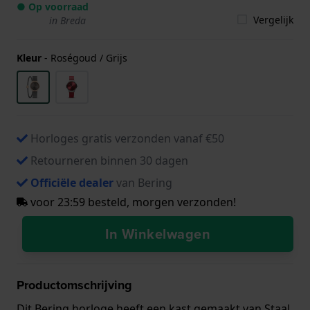
● Op voorraad
Vergelijk
in Breda
Kleur
-
Roségoud / Grijs
Horloges gratis verzonden vanaf €50
Retourneren binnen 30 dagen
Officiële dealer
van Bering
voor 23:59 besteld, morgen verzonden!
In Winkelwagen
Productomschrijving
Dit Bering horloge heeft een kast gemaakt van Staal