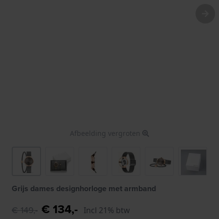
Afbeelding vergroten
Grijs dames designhorloge met armband
€ 134,-
€ 149,-
Incl 21% btw