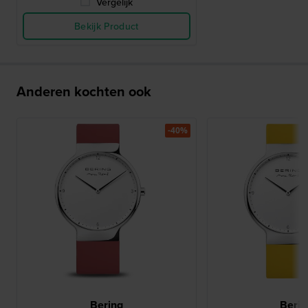
Vergelijk
Bekijk Product
Anderen kochten ook
-40%
Bering
Berin