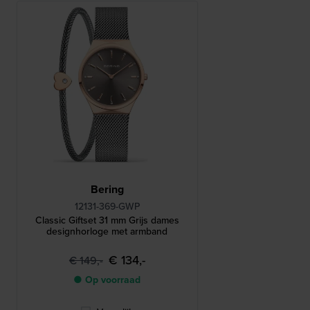
Bering
12131-369-GWP
Classic Giftset 31 mm Grijs dames
designhorloge met armband
€ 134,-
€ 149,-
● Op voorraad