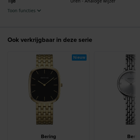
Tijd
Uren - Analoge wijzer
Toon functies
Ook verkrijgbaar in deze serie
Nieuw
Bering
Berin