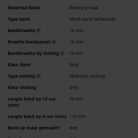
Materiaal Band
Roestvrij staal
Type band
Mesh band (Milanese)
Bandbreedte
16 mm
Breedte bandaanzet
16 mm
Bandbreedte bij sluiting
14 mm
Kleur Band
Grijs
Type sluiting
Milanese sluiting
Kleur sluiting
Grijs
Lengte band op 12 uur
70 mm
(mm)
Lengte band op 6 uur (mm)
115 mm
Band op maat gemaakt?
Nee