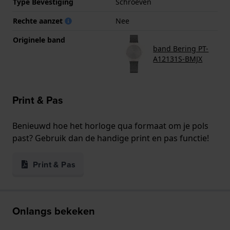
Type Bevestiging
Schroeven
Rechte aanzet
Nee
Originele band
band Bering PT-
A12131S-BMJX
Print & Pas
Benieuwd hoe het horloge qua formaat om je pols
past? Gebruik dan de handige print en pas functie!
Print & Pas
Onlangs bekeken