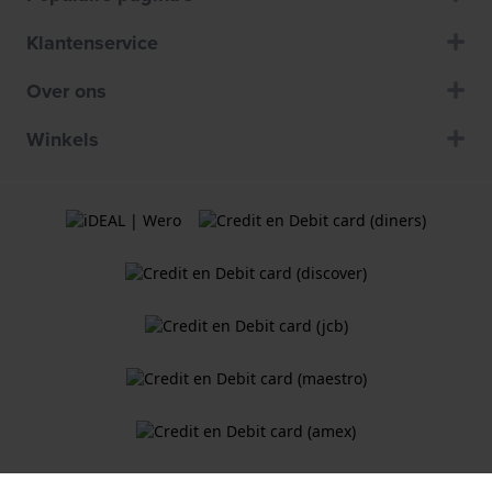
Klantenservice
Over ons
Winkels