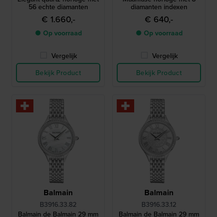
56 echte diamanten
diamanten indexen
€ 1.660,-
€ 640,-
● Op voorraad
● Op voorraad
Vergelijk
Vergelijk
Bekijk Product
Bekijk Product
Balmain
Balmain
B3916.33.82
B3916.33.12
Balmain de Balmain 29 mm
Balmain de Balmain 29 mm