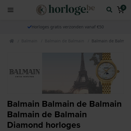
0
Horloges gratis verzonden vanaf €50
Balmain
Balmain de Balmain
Balmain de Balmai
Balmain Balmain de Balmain
Balmain de Balmain
Diamond horloges