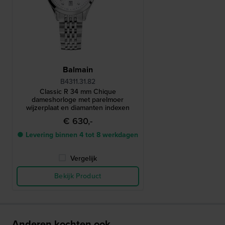
Balmain
B4311.31.82
Classic R 34 mm Chique
dameshorloge met parelmoer
wijzerplaat en diamanten indexen
€ 630,-
● Levering binnen 4 tot 8 werkdagen
Vergelijk
Bekijk Product
Anderen kochten ook