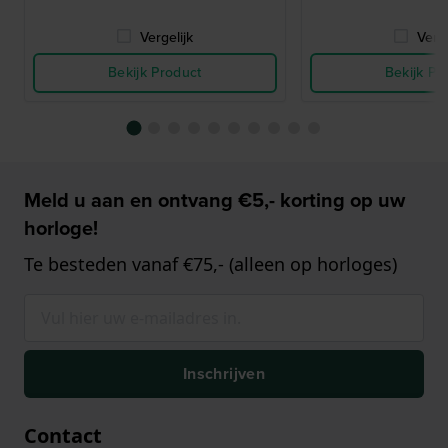
Vergelijk
Verge
Bekijk Product
Bekijk Pr
Meld u aan en ontvang €5,- korting op uw
horloge!
Te besteden vanaf €75,- (alleen op horloges)
Inschrijven
Contact