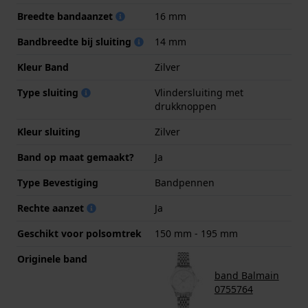
Breedte bandaanzet
16 mm
Bandbreedte bij sluiting
14 mm
Kleur Band
Zilver
Type sluiting
Vlindersluiting met
drukknoppen
Kleur sluiting
Zilver
Band op maat gemaakt?
Ja
Type Bevestiging
Bandpennen
Rechte aanzet
Ja
Geschikt voor polsomtrek
150 mm - 195 mm
Originele band
band Balmain
0755764