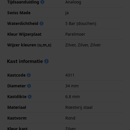
Tijdsaanduiding
Analoog
Swiss Made
Ja
Waterdichtheid
5 Bar (douchen)
Kleur Wijzerplaat
Parelmoer
Wijzer kleuren (u,m,s)
Zilver, Zilver, Zilver
Kast informatie
Kastcode
4311
Diameter
34 mm
Kastdikte
6.8 mm
Materiaal
Roestvrij staal
Kastvorm
Rond
Kleur kast
Zilver