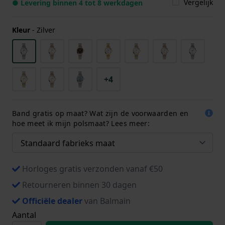
Vergelijk
● Levering binnen 4 tot 8 werkdagen
Kleur
-
Zilver
+4
Band gratis op maat? Wat zijn de voorwaarden en
hoe meet ik mijn polsmaat? Lees meer:
Horloges gratis verzonden vanaf €50
Retourneren binnen 30 dagen
Officiële dealer
van Balmain
Aantal