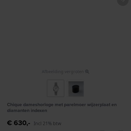
Afbeelding vergroten
Chique dameshorloge met parelmoer wijzerplaat en
diamanten indexen
€ 630,-
Incl 21% btw