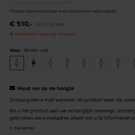
Chique dameshorloge met parelmoer wijzerplaat
€ 510,-
Incl 21% btw
● Binnenkort weer op voorraad
Kleur
-
Bicolor rosé
Houd me op de hoogte
Ontvang een e-mail wanneer dit product weer op voorr
Als u het product aan uw verlanglijst toevoegt, ontva
gebruiken uw e-mailadres alleen om u te informeren o
E-mailadres