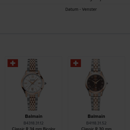
Datum - Venster
Balmain
Balmain
B4318.31.12
B4118.31.52
Classic R 34 mm Bicolor
Classic R 30 mm