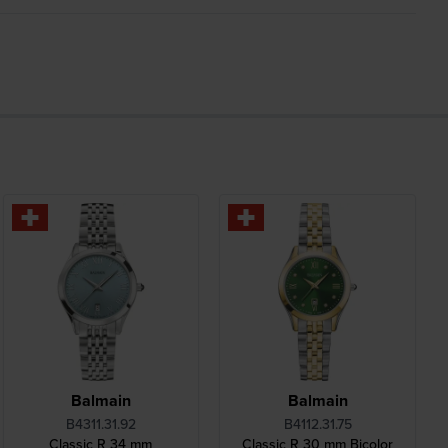
Balmain
Balmain
B4311.31.92
B4112.31.75
Classic R 34 mm
Classic R 30 mm Bicolor