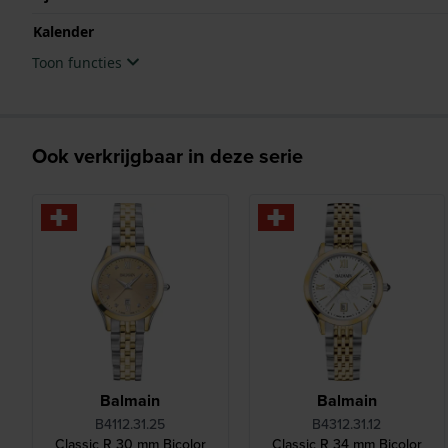
Kalender
Toon functies
Ook verkrijgbaar in deze serie
Balmain
Balmain
B4112.31.25
B4312.31.12
Classic R 30 mm Bicolor
Classic R 34 mm Bicolor