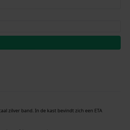
al zilver band. In de kast bevindt zich een ETA