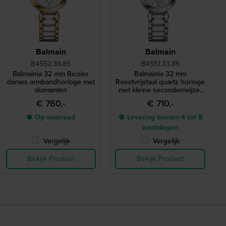
Balmain
Balmain
B4552.39.85
B4551.33.85
Balmainia 32 mm Bicolor
Balmainia 32 mm
dames armbandhorloge met
Roestvrijstaal quartz horloge
diamanten
met kleine secondenwijzer
en diamanten indexen
€ 760,-
€ 710,-
● Op voorraad
● Levering binnen 4 tot 8
werkdagen
Vergelijk
Vergelijk
Bekijk Product
Bekijk Product