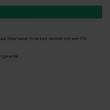
al zilver band. In de kast bevindt zich een ETA
r garantie.