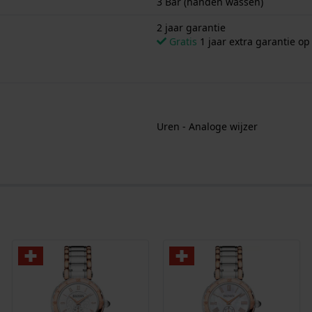
3 Bar (handen wassen)
2 jaar garantie
Gratis
1 jaar extra garantie o
Uren - Analoge wijzer