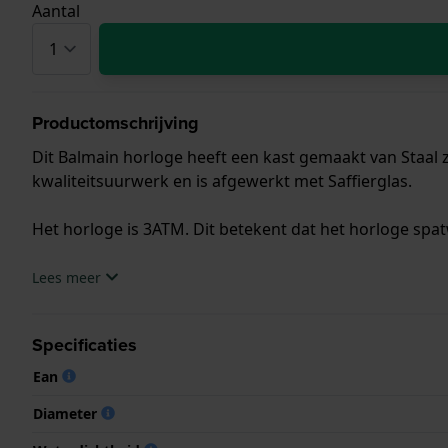
Aantal
Productomschrijving
Dit Balmain horloge heeft een kast gemaakt van Staal z
kwaliteitsuurwerk en is afgewerkt met Saffierglas.
Het horloge is 3ATM. Dit betekent dat het horloge spat
.
Lees meer
Specificaties
Ean
Diameter