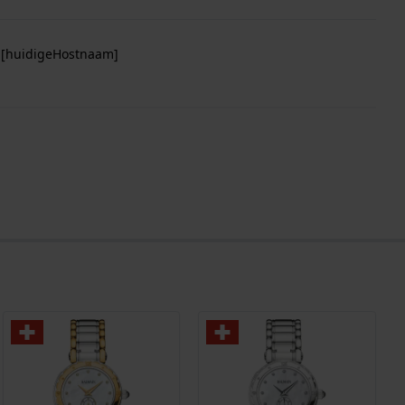
p [huidigeHostnaam]