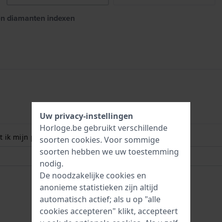
 en diamanten indexen
Uw privacy-instellingen
Horloge.be gebruikt verschillende
 ik mijn polsmaat? Lees meer:
soorten
cookies
. Voor sommige
soorten hebben we uw toestemming
nodig.
De noodzakelijke cookies en
anonieme statistieken zijn altijd
automatisch actief; als u op "alle
cookies accepteren" klikt, accepteert