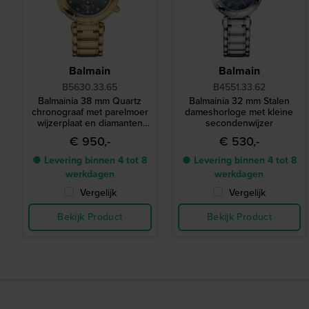
Balmain
Balmain
B5630.33.65
B4551.33.62
Balmainia 38 mm Quartz
Balmainia 32 mm Stalen
chronograaf met parelmoer
dameshorloge met kleine
wijzerplaat en diamanten
secondenwijzer
indexen
€ 950,-
€ 530,-
● Levering binnen 4 tot 8
● Levering binnen 4 tot 8
werkdagen
werkdagen
Vergelijk
Vergelijk
Bekijk Product
Bekijk Product