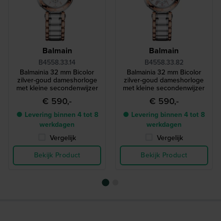
Balmain
Balmain
B4558.33.14
B4558.33.82
Balmainia 32 mm Bicolor
Balmainia 32 mm Bicolor
zilver-goud dameshorloge
zilver-goud dameshorloge
met kleine secondenwijzer
met kleine secondenwijzer
€ 590,-
€ 590,-
● Levering binnen 4 tot 8
● Levering binnen 4 tot 8
werkdagen
werkdagen
Vergelijk
Vergelijk
Bekijk Product
Bekijk Product