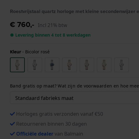
Roestvrijstaal quartz horloge met kleine secondenwijzer
€ 760,-
Incl 21% btw
● Levering binnen 4 tot 8 werkdagen
Kleur
-
Bicolor rosé
Band gratis op maat? Wat zijn de voorwaarden en hoe meet
Horloges gratis verzonden vanaf €50
Retourneren binnen 30 dagen
Officiële dealer
van Balmain