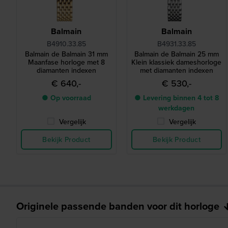
Balmain
Balmain
B4910.33.85
B4931.33.85
Balmain de Balmain 31 mm
Balmain de Balmain 25 mm
Maanfase horloge met 8
Klein klassiek dameshorloge
diamanten indexen
met diamanten indexen
€ 640,-
€ 530,-
● Op voorraad
● Levering binnen 4 tot 8
werkdagen
Vergelijk
Vergelijk
Bekijk Product
Bekijk Product
Originele passende banden voor dit horloge