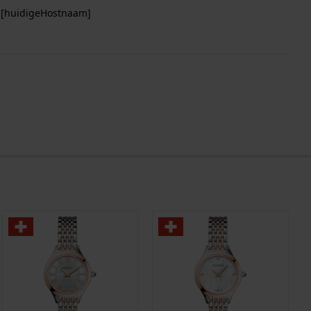
p [huidigeHostnaam]