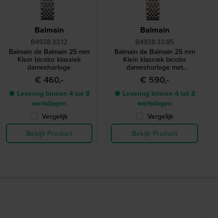
Balmain
Balmain
B4938.33.12
B4938.33.85
Balmain de Balmain 25 mm
Balmain de Balmain 25 mm
Klein bicolor klassiek
Klein klassiek bicolor
dameshorloge
dameshorloge met
diamanten indexen
€ 460,-
€ 590,-
● Levering binnen 4 tot 8
● Levering binnen 4 tot 8
werkdagen
werkdagen
Vergelijk
Vergelijk
Bekijk Product
Bekijk Product