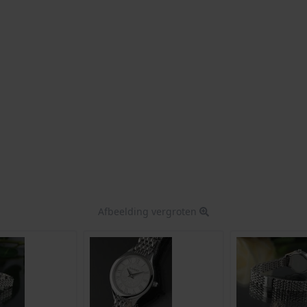
Afbeelding vergroten