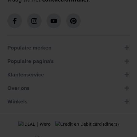
Populaire merken
Populaire pagina's
Klantenservice
Over ons
Winkels