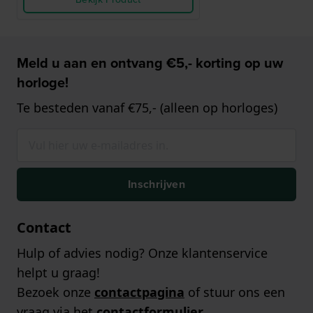
Meld u aan en ontvang €5,- korting op uw
horloge!
Te besteden vanaf €75,- (alleen op horloges)
Inschrijven
Contact
Hulp of advies nodig? Onze klantenservice
helpt u graag!
Bezoek onze
contactpagina
of stuur ons een
vraag via het
contactformulier
.