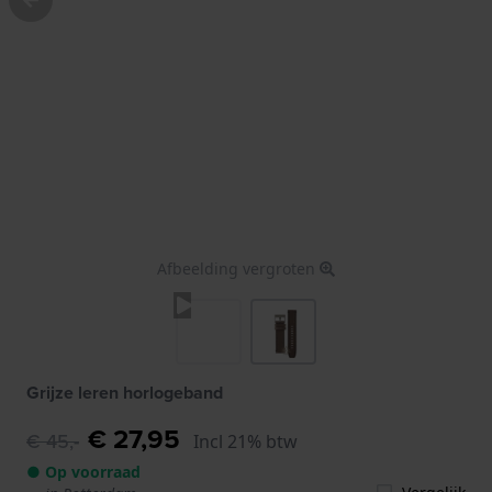
Afbeelding vergroten
Grijze leren horlogeband
€ 27,95
€ 45,-
Incl 21% btw
● Op voorraad