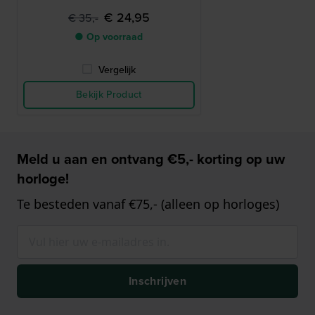
€ 24,95
€ 35,-
● Op voorraad
Vergelijk
Bekijk Product
Meld u aan en ontvang €5,- korting op uw
horloge!
Te besteden vanaf €75,- (alleen op horloges)
Inschrijven