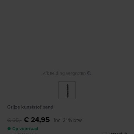
Afbeelding vergroten
Grijze kunststof band
€ 24,95
€ 35,-
Incl 21% btw
● Op voorraad