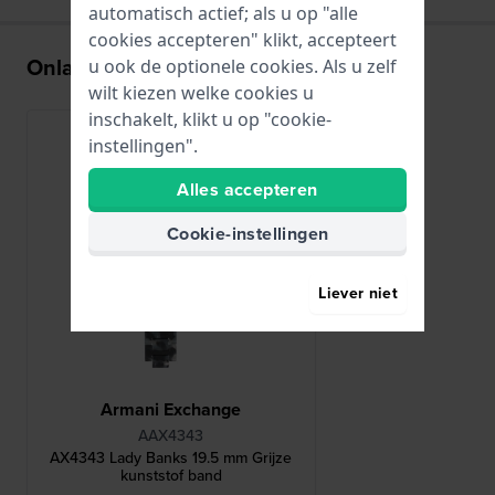
automatisch actief; als u op "alle
cookies accepteren" klikt, accepteert
Onlangs bekeken
u ook de optionele cookies. Als u zelf
wilt kiezen welke cookies u
inschakelt, klikt u op "cookie-
instellingen".
Alles accepteren
Cookie-instellingen
Liever niet
Armani Exchange
AAX4343
AX4343 Lady Banks 19.5 mm Grijze
kunststof band