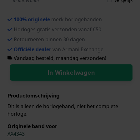
Vergelijk
in Rotterdam
100% originele
merk horlogebanden
Horloges gratis verzonden vanaf €50
Retourneren binnen 30 dagen
Officiële dealer
van Armani Exchange
Vandaag besteld, maandag verzonden!
In Winkelwagen
Productomschrijving
Dit is alleen de horlogeband, niet het complete
horloge.
Originele band voor
AX4343