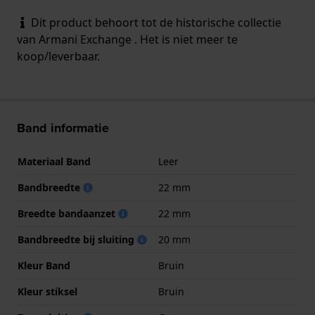
Dit product behoort tot de historische collectie
van Armani Exchange . Het is niet meer te
koop/leverbaar.
Band informatie
Materiaal Band
Leer
Bandbreedte
22 mm
Breedte bandaanzet
22 mm
Bandbreedte bij sluiting
20 mm
Kleur Band
Bruin
Kleur stiksel
Bruin