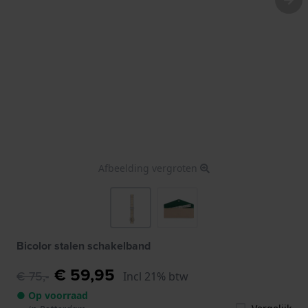
Afbeelding vergroten
Bicolor stalen schakelband
€ 59,95
€ 75,-
Incl 21% btw
● Op voorraad