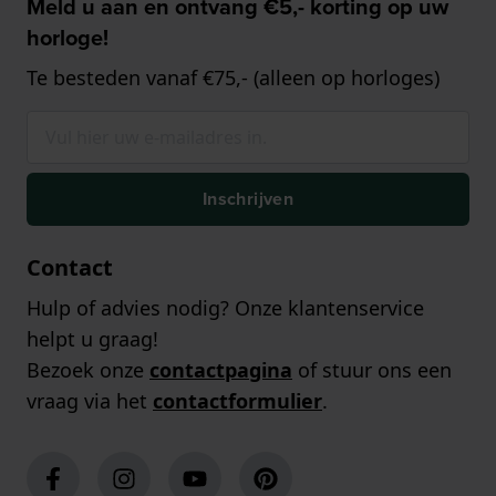
Meld u aan en ontvang €5,- korting op uw
horloge!
Te besteden vanaf €75,- (alleen op horloges)
Inschrijven
Contact
Hulp of advies nodig? Onze klantenservice
helpt u graag!
Bezoek onze
contactpagina
of stuur ons een
vraag via het
contactformulier
.