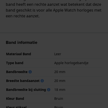
band heeft een rechte aanzet wat betekent dat deze
band geschikt is voor alle Apple Watch horloges met
een rechte aanzet.
Band informatie
Materiaal Band
Leer
Type band
Apple horlogebandje
Bandbreedte
20 mm
Breedte bandaanzet
20 mm
Bandbreedte bij sluiting
18 mm
Kleur Band
Bruin
Kleur stiksel
Bruin