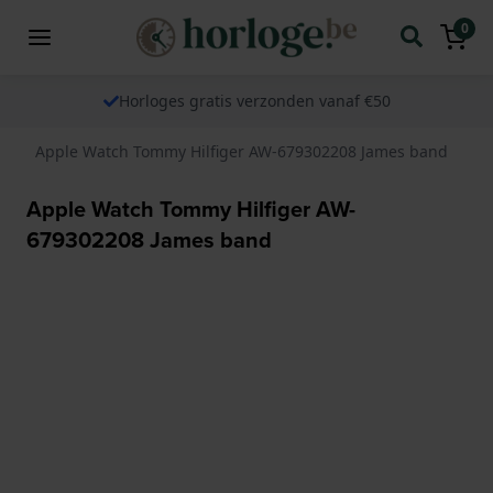
0
Horloges gratis verzonden vanaf €50
Apple Watch Tommy Hilfiger AW-679302208 James band
Apple Watch Tommy Hilfiger AW-
679302208 James band