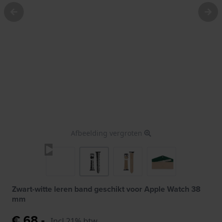
Afbeelding vergroten
Zwart-witte leren band geschikt voor Apple Watch 38
mm
€ 68,-
Incl 21% btw