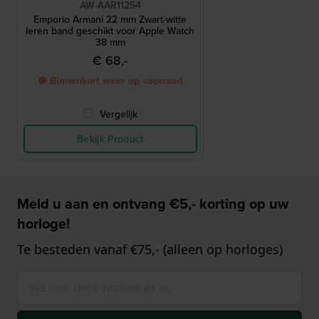
AW-AAR11254
Emporio Armani 22 mm Zwart-witte
leren band geschikt voor Apple Watch
38 mm
€ 68,-
● Binnenkort weer op voorraad
Vergelijk
Bekijk Product
Meld u aan en ontvang €5,- korting op uw
horloge!
Te besteden vanaf €75,- (alleen op horloges)