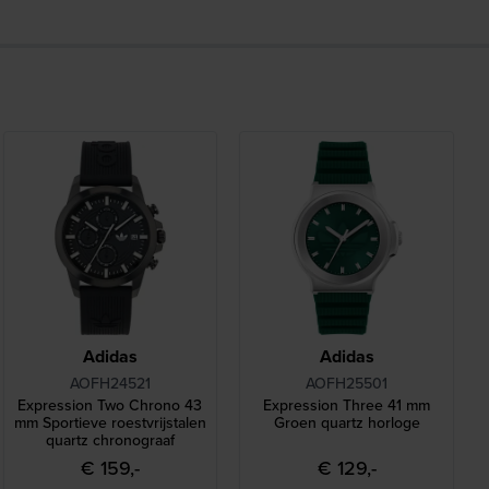
Adidas
Adidas
AOFH24521
AOFH25501
Expression Two Chrono 43
Expression Three 41 mm
mm Sportieve roestvrijstalen
Groen quartz horloge
quartz chronograaf
€ 159,-
€ 129,-