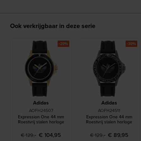
Ook verkrijgbaar in deze serie
-20%
-30%
Adidas
Adidas
AOFH24507
AOFH24511
Expression One 44 mm
Expression One 44 mm
Roestvrij stalen horloge
Roestvrij stalen horloge
€ 104,95
€ 89,95
€ 129,-
€ 129,-