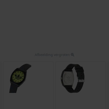
Afbeelding vergroten