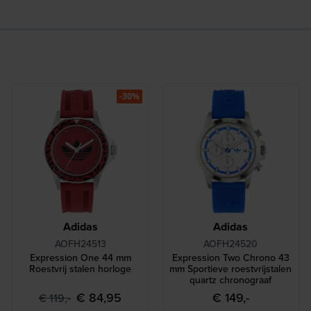
-30%
Adidas
Adidas
AOFH24513
AOFH24520
Expression One 44 mm
Expression Two Chrono 43
Roestvrij stalen horloge
mm Sportieve roestvrijstalen
quartz chronograaf
€ 84,95
€ 149,-
€ 119,-