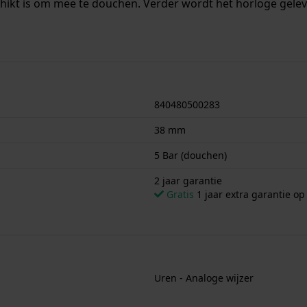
chikt is om mee te douchen. Verder wordt het horloge gelev
840480500283
38 mm
5 Bar (douchen)
2 jaar garantie
Gratis
1 jaar extra garantie o
Uren - Analoge wijzer