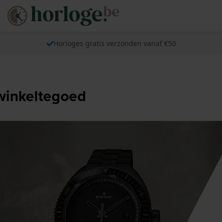
Horloges gratis verzonden vanaf €50
-winkeltegoed