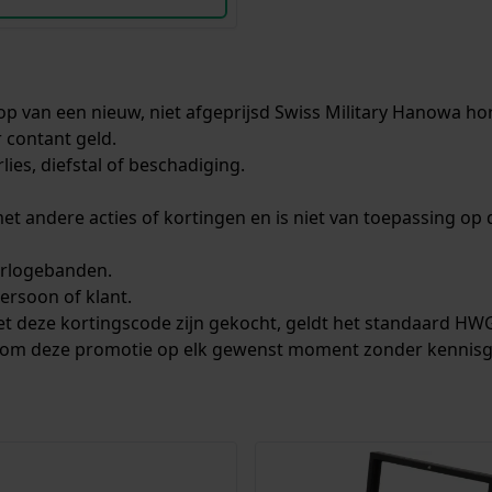
p van een nieuw, niet afgeprijsd Swiss Military Hanowa ho
 contant geld.
ies, diefstal of beschadiging.
andere acties of kortingen en is niet van toepassing op de 
horlogebanden.
ersoon of klant.
met deze kortingscode zijn gekocht, geldt het standaard HWG
 om deze promotie op elk gewenst moment zonder kennisgev