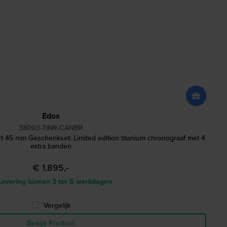
Edox
38003-TINR-CANBR
 45 mm Geschenkset: Limited edition titanium chronograaf met 4
extra banden
€ 1.895,-
evering binnen 3 tot 6 werkdagen
Vergelijk
Bekijk Product