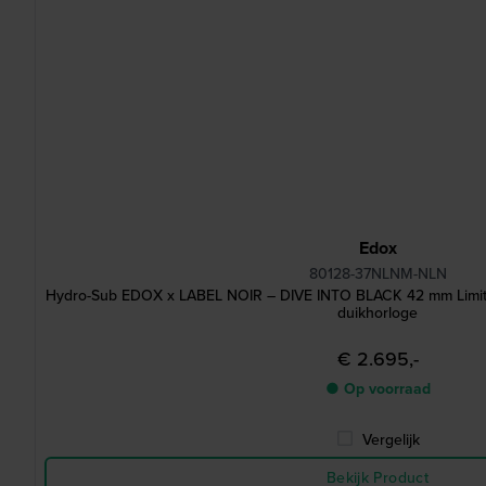
Edox
80128-37NLNM-NLN
Hydro-Sub EDOX x LABEL NOIR – DIVE INTO BLACK 42 mm Limited
duikhorloge
€ 2.695,-
● Op voorraad
Vergelijk
Bekijk Product