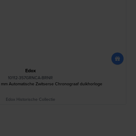
Edox
10112-357GRNCA-BRNR
43 mm Automatische Zwitserse Chronograaf duikhorloge
Edox Historische Collectie