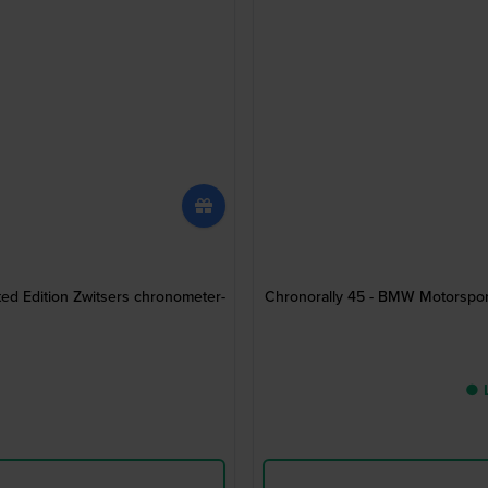
 Edition Zwitsers chronometer-
Chronorally 45 - BMW Motorsport
● L