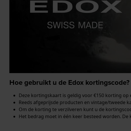
Hoe gebruikt u de Edox kortingscode?
Deze kortingskaart is geldig voor €150 korting op 
Reeds afgeprijsde producten en vintage/tweede kans
Om de korting te verzilveren kunt u de kortingscod
Het bedrag moet in één keer besteed worden. De 