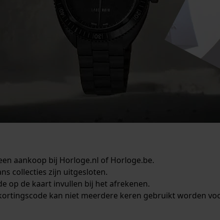
een aankoop bij Horloge.nl of Horloge.be.
 collecties zijn uitgesloten.
e op de kaart invullen bij het afrekenen.
kortingscode kan niet meerdere keren gebruikt worden vo