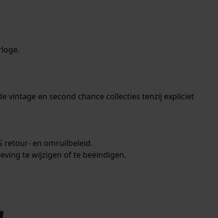
rloge.
vintage en second chance collecties tenzij expliciet
 retour- en omruilbeleid.
ing te wijzigen of te beëindigen.