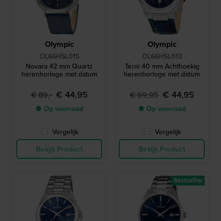
Olympic
Olympic
OL66HSL015
OL66HSL013
Novara 42 mm Quartz
Terni 40 mm Achthoekig
herenhorloge met datum
herenhorloge met datum
€ 44,95
€ 44,95
€ 89,-
€ 69,95
● Op voorraad
● Op voorraad
Vergelijk
Vergelijk
Bekijk Product
Bekijk Product
Bestseller