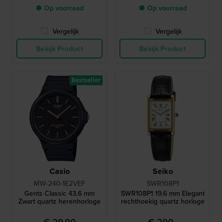
● Op voorraad
● Op voorraad
Vergelijk
Vergelijk
Bekijk Product
Bekijk Product
Bestseller
Casio
Seiko
MW-240-1E2VEF
SWR108P1
Gents Classic 43.6 mm
SWR108P1 19.6 mm Elegant
Zwart quartz herenhorloge
rechthoekig quartz horloge
€ 29,90
€ 290,-