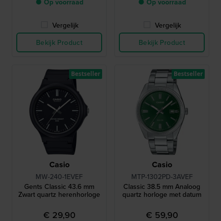
● Op voorraad
● Op voorraad
Vergelijk
Vergelijk
Bekijk Product
Bekijk Product
Bestseller
Bestseller
Casio
Casio
MW-240-1EVEF
MTP-1302PD-3AVEF
Gents Classic 43.6 mm
Classic 38.5 mm Analoog
Zwart quartz herenhorloge
quartz horloge met datum
€ 29,90
€ 59,90