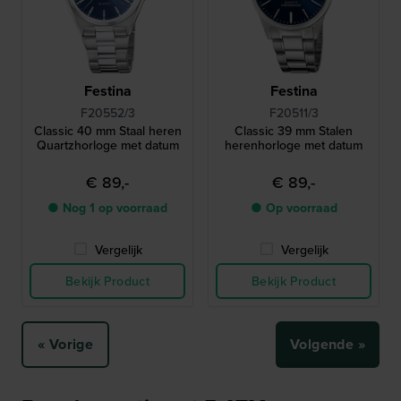
Festina
Festina
F20552/3
F20511/3
Classic 40 mm Staal heren
Classic 39 mm Stalen
Quartzhorloge met datum
herenhorloge met datum
€ 89,-
€ 89,-
● Nog 1 op voorraad
● Op voorraad
Vergelijk
Vergelijk
Bekijk Product
Bekijk Product
« Vorige
Volgende »