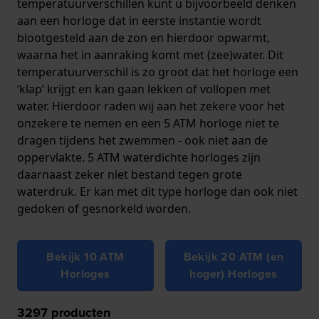
temperatuurverschillen kunt u bijvoorbeeld denken
aan een horloge dat in eerste instantie wordt
blootgesteld aan de zon en hierdoor opwarmt,
waarna het in aanraking komt met (zee)water. Dit
temperatuurverschil is zo groot dat het horloge een
‘klap’ krijgt en kan gaan lekken of vollopen met
water. Hierdoor raden wij aan het zekere voor het
onzekere te nemen en een 5 ATM horloge niet te
dragen tijdens het zwemmen - ook niet aan de
oppervlakte. 5 ATM waterdichte horloges zijn
daarnaast zeker niet bestand tegen grote
waterdruk. Er kan met dit type horloge dan ook niet
gedoken of gesnorkeld worden.
Bekijk 10 ATM
Bekijk 20 ATM (en
Horloges
hoger) Horloges
3297
producten