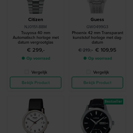
Citizen
Guess
NJ0151-88M
GW0499G3
Tsuyosa 40 mm
Phoenix 42 mm Transparant
Automatisch horloge met
kunststof horloge met dag-
datum vergrootglas
datum
€ 299,-
€ 109,95
€ 219,-
● Op voorraad
● Op voorraad
Vergelijk
Vergelijk
Bekijk Product
Bekijk Product
Bestseller