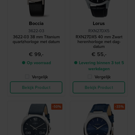
Boccia
Lorus
3622-03
RXN27DX5
3622-03 38 mm Titanium
RXN27DX5 40 mm Zwart
quartzhorloge met datum
herenhorloge met dag-
datum
€ 99,-
€ 55,-
● Op voorraad
● Levering binnen 3 tot 5
werkdagen
Vergelijk
Vergelijk
Bekijk Product
Bekijk Product
-50%
-35%