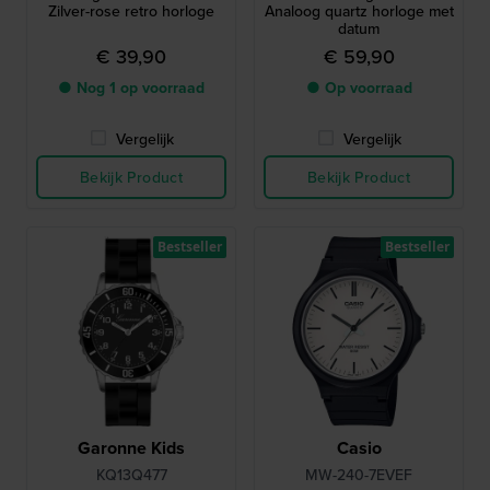
Zilver-rose retro horloge
Analoog quartz horloge met
datum
€ 39,90
€ 59,90
● Nog 1 op voorraad
● Op voorraad
Vergelijk
Vergelijk
Bekijk Product
Bekijk Product
Bestseller
Bestseller
Garonne Kids
Casio
KQ13Q477
MW-240-7EVEF