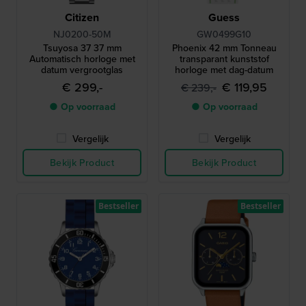
Citizen
Guess
NJ0200-50M
GW0499G10
Tsuyosa 37 37 mm
Phoenix 42 mm Tonneau
Automatisch horloge met
transparant kunststof
datum vergrootglas
horloge met dag-datum
€ 299,-
€ 119,95
€ 239,-
● Op voorraad
● Op voorraad
Vergelijk
Vergelijk
Bekijk Product
Bekijk Product
Bestseller
Bestseller