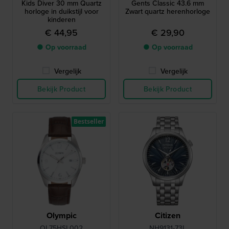
Kids Diver 30 mm Quartz
Gents Classic 43.6 mm
horloge in duikstijl voor
Zwart quartz herenhorloge
kinderen
€ 44,95
€ 29,90
● Op voorraad
● Op voorraad
Vergelijk
Vergelijk
Bekijk Product
Bekijk Product
Bestseller
Olympic
Citizen
OL75HSL002
NH9131-73L