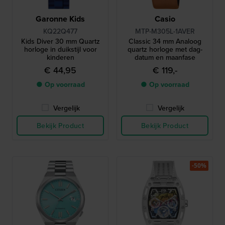
Garonne Kids
Casio
KQ22Q477
MTP-M305L-1AVER
Kids Diver 30 mm Quartz
Classic 34 mm Analoog
horloge in duikstijl voor
quartz horloge met dag-
kinderen
datum en maanfase
€ 44,95
€ 119,-
● Op voorraad
● Op voorraad
Vergelijk
Vergelijk
Bekijk Product
Bekijk Product
-50%