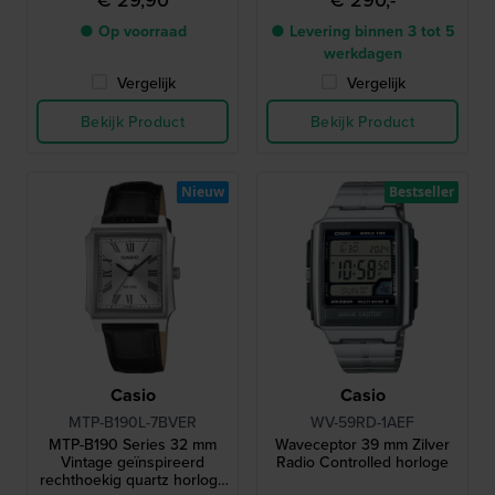
● Op voorraad
● Levering binnen 3 tot 5
werkdagen
Vergelijk
Vergelijk
Bekijk Product
Bekijk Product
Nieuw
Bestseller
Casio
Casio
MTP-B190L-7BVER
WV-59RD-1AEF
MTP-B190 Series 32 mm
Waveceptor 39 mm Zilver
Vintage geïnspireerd
Radio Controlled horloge
rechthoekig quartz horloge