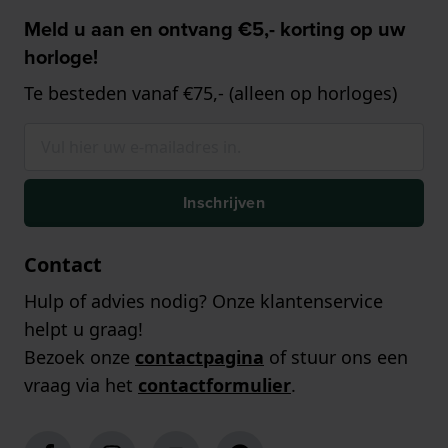
Meld u aan en ontvang €5,- korting op uw
horloge!
Te besteden vanaf €75,- (alleen op horloges)
Inschrijven
Contact
Hulp of advies nodig? Onze klantenservice
helpt u graag!
Bezoek onze
contactpagina
of stuur ons een
vraag via het
contactformulier
.