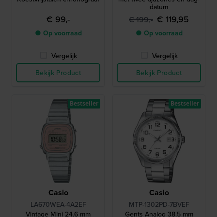
datum
€ 99,-
€ 119,95
€ 199,-
● Op voorraad
● Op voorraad
Vergelijk
Vergelijk
Bekijk Product
Bekijk Product
Bestseller
Bestseller
Casio
Casio
LA670WEA-4A2EF
MTP-1302PD-7BVEF
Vintage Mini 24.6 mm
Gents Analog 38.5 mm